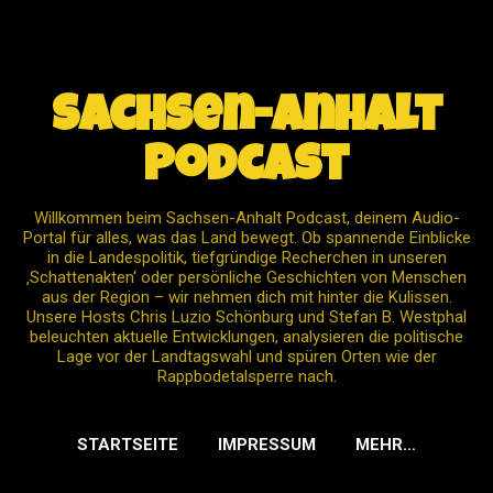
Direkt zum Hauptbereich
Sachsen-Anhalt
Podcast
Willkommen beim Sachsen-Anhalt Podcast, deinem Audio-
Portal für alles, was das Land bewegt. Ob spannende Einblicke
in die Landespolitik, tiefgründige Recherchen in unseren
‚Schattenakten‘ oder persönliche Geschichten von Menschen
aus der Region – wir nehmen dich mit hinter die Kulissen.
Unsere Hosts Chris Luzio Schönburg und Stefan B. Westphal
beleuchten aktuelle Entwicklungen, analysieren die politische
Lage vor der Landtagswahl und spüren Orten wie der
Rappbodetalsperre nach.
STARTSEITE
IMPRESSUM
MEHR…