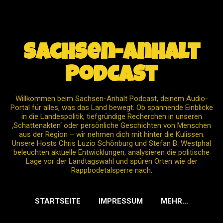
Direkt zum Hauptbereich
Sachsen-Anhalt
Podcast
Willkommen beim Sachsen-Anhalt Podcast, deinem Audio-
Portal für alles, was das Land bewegt. Ob spannende Einblicke
in die Landespolitik, tiefgründige Recherchen in unseren
‚Schattenakten‘ oder persönliche Geschichten von Menschen
aus der Region – wir nehmen dich mit hinter die Kulissen.
Unsere Hosts Chris Luzio Schönburg und Stefan B. Westphal
beleuchten aktuelle Entwicklungen, analysieren die politische
Lage vor der Landtagswahl und spüren Orten wie der
Rappbodetalsperre nach.
STARTSEITE
IMPRESSUM
MEHR…