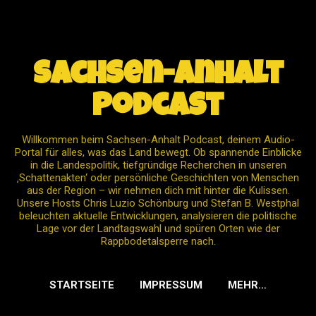
Direkt zum Hauptbereich
Sachsen-Anhalt
Podcast
Willkommen beim Sachsen-Anhalt Podcast, deinem Audio-
Portal für alles, was das Land bewegt. Ob spannende Einblicke
in die Landespolitik, tiefgründige Recherchen in unseren
‚Schattenakten‘ oder persönliche Geschichten von Menschen
aus der Region – wir nehmen dich mit hinter die Kulissen.
Unsere Hosts Chris Luzio Schönburg und Stefan B. Westphal
beleuchten aktuelle Entwicklungen, analysieren die politische
Lage vor der Landtagswahl und spüren Orten wie der
Rappbodetalsperre nach.
STARTSEITE
IMPRESSUM
MEHR…