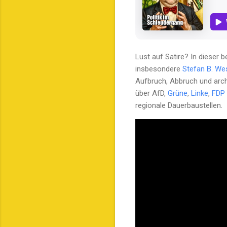
Lust auf Satire? In dieser
insbesondere
Stefan B. We
Aufbruch, Abbruch und archä
über AfD,
Grüne
,
Linke
,
FDP
regionale Dauerbaustellen.