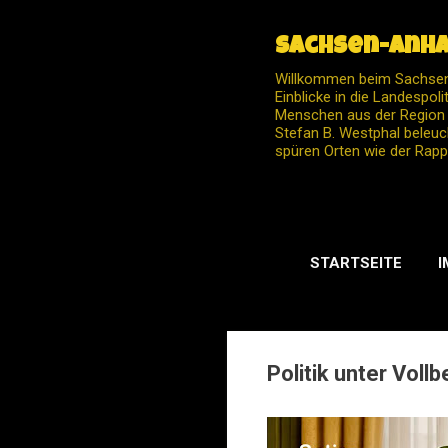
Sachsen-Anha
Willkommen beim Sachsen-
Einblicke in die Landespol
Menschen aus der Region –
Stefan B. Westphal beleuc
spüren Orten wie der Rapp
STARTSEITE
I
Politik unter Voll