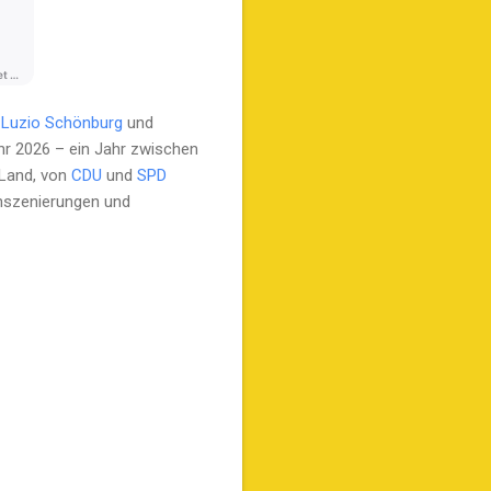
 Luzio Schönburg
und
hr 2026 – ein Jahr zwischen
 Land, von
CDU
und
SPD
inszenierungen und