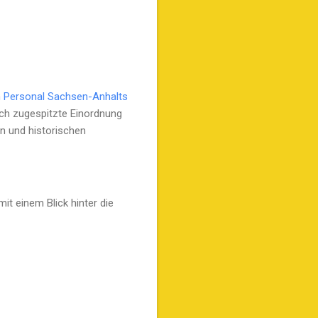
n Personal Sachsen-Anhalts
sch zugespitzte Einordnung
en und historischen
it einem Blick hinter die