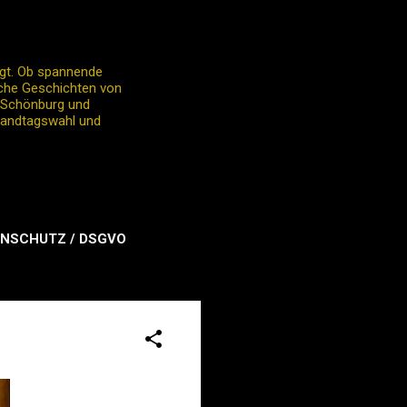
egt. Ob spannende
liche Geschichten von
o Schönburg und
 Landtagswahl und
NSCHUTZ / DSGVO