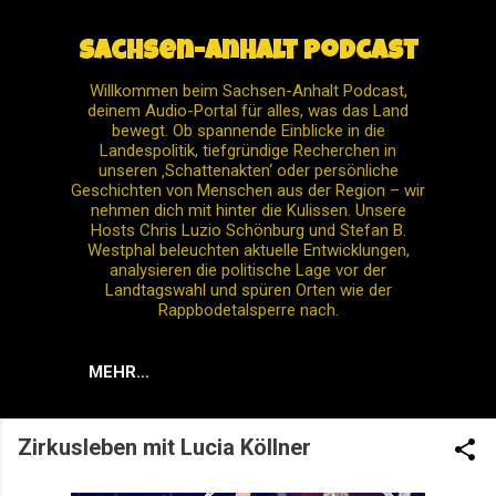
Direkt zum Hauptbereich
Sachsen-Anhalt Podcast
Willkommen beim Sachsen-Anhalt Podcast,
deinem Audio-Portal für alles, was das Land
bewegt. Ob spannende Einblicke in die
Landespolitik, tiefgründige Recherchen in
unseren ‚Schattenakten‘ oder persönliche
Geschichten von Menschen aus der Region – wir
nehmen dich mit hinter die Kulissen. Unsere
Hosts Chris Luzio Schönburg und Stefan B.
Westphal beleuchten aktuelle Entwicklungen,
analysieren die politische Lage vor der
Landtagswahl und spüren Orten wie der
Rappbodetalsperre nach.
MEHR…
Zirkusleben mit Lucia Köllner