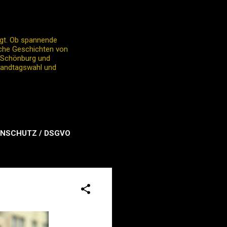
egt. Ob spannende
liche Geschichten von
o Schönburg und
 Landtagswahl und
NSCHUTZ / DSGVO