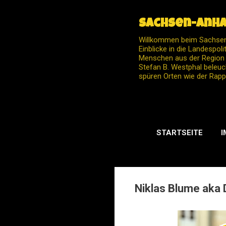
Sachsen-Anha
Willkommen beim Sachsen-
Einblicke in die Landespol
Menschen aus der Region –
Stefan B. Westphal beleuc
spüren Orten wie der Rapp
STARTSEITE
I
Niklas Blume aka 