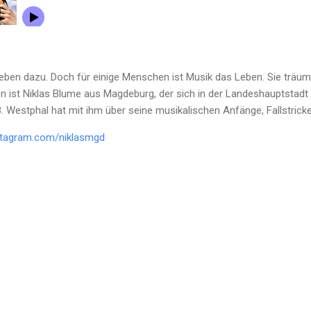
Leben dazu. Doch für einige Menschen ist Musik das Leben. Sie träum
on ist Niklas Blume aus Magdeburg, der sich in der Landeshauptstadt
. Westphal hat mit ihm über seine musikalischen Anfänge, Fallstric
nstagram.com/niklasmgd