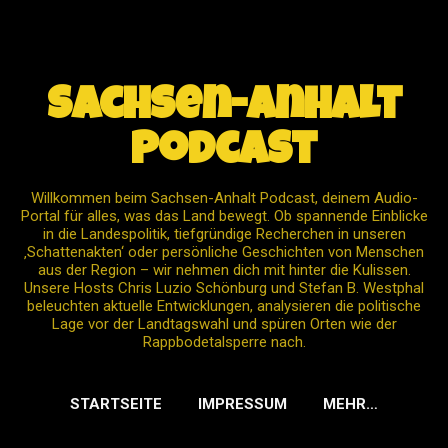
Direkt zum Hauptbereich
Sachsen-Anhalt
Podcast
Willkommen beim Sachsen-Anhalt Podcast, deinem Audio-
Portal für alles, was das Land bewegt. Ob spannende Einblicke
in die Landespolitik, tiefgründige Recherchen in unseren
‚Schattenakten‘ oder persönliche Geschichten von Menschen
aus der Region – wir nehmen dich mit hinter die Kulissen.
Unsere Hosts Chris Luzio Schönburg und Stefan B. Westphal
beleuchten aktuelle Entwicklungen, analysieren die politische
Lage vor der Landtagswahl und spüren Orten wie der
Rappbodetalsperre nach.
STARTSEITE
IMPRESSUM
MEHR…